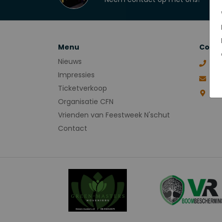
Menu
Conta
Nieuws
Impressies
mi
Ticketverkoop
No
Organisatie CFN
Vrienden van Feestweek N'schut
Contact