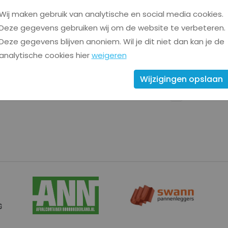
Wij maken gebruik van analytische en social media cookies.
Deze gegevens gebruiken wij om de website te verbeteren.
Deze gegevens blijven anoniem. Wil je dit niet dan kan je de
ct
Blijf op de hoo
analytische cookies hier
weigeren
Volg ons op soci
nieuwtjes en up
Wijzigingen opslaan
randa@feestweeknoordscheschut.nl
ordscheschut