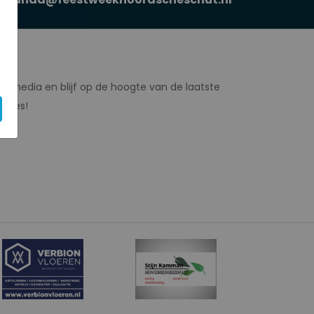
gte
al media en blijf op de hoogte van de laatste
dates!