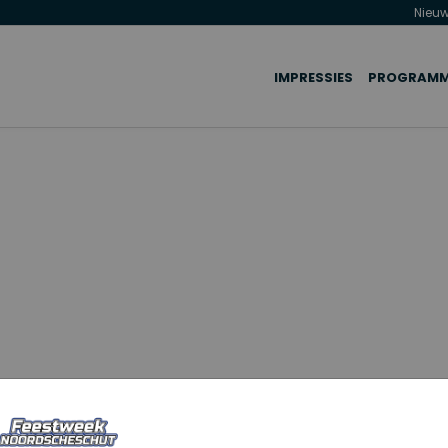
Nieu
IMPRESSIES
PROGRAM
 worden?
m