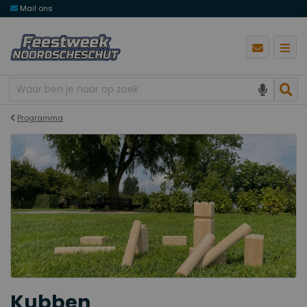
Mail ons
Programma
Kubben